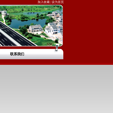
加入收藏
|
设为首页
联系我们