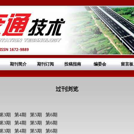
期刊简介
期刊订阅
投稿指南
编委会
留言板
过刊浏览
第3期
第4期
第5期
第6期
第3期
第4期
第5期
第6期
第3期
第4期
第5期
第6期