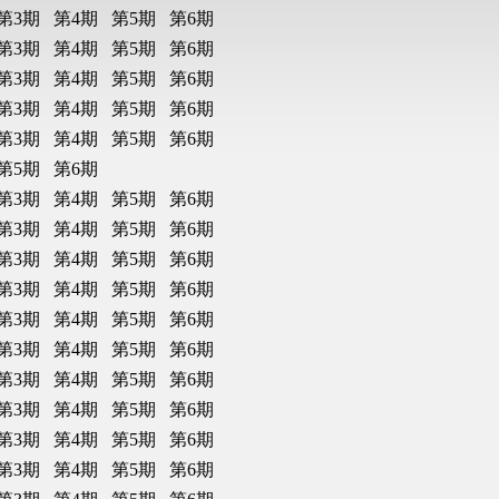
第3期
第4期
第5期
第6期
第3期
第4期
第5期
第6期
第3期
第4期
第5期
第6期
第3期
第4期
第5期
第6期
第3期
第4期
第5期
第6期
第5期
第6期
第3期
第4期
第5期
第6期
第3期
第4期
第5期
第6期
第3期
第4期
第5期
第6期
第3期
第4期
第5期
第6期
第3期
第4期
第5期
第6期
第3期
第4期
第5期
第6期
第3期
第4期
第5期
第6期
第3期
第4期
第5期
第6期
第3期
第4期
第5期
第6期
第3期
第4期
第5期
第6期