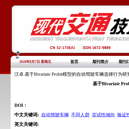
2026年8月7日 星期五
首页
期刊简介
期刊
汪卓.基于Bivariate Probit模型的自动驾驶车辆选择行为研究[J]
基于Bivariat
DOI：
中文关键词
:
自动驾驶车辆
不同人群
尝试性倾向
验证
英文关键词
: